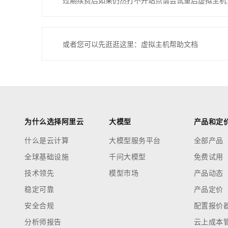
过期续费后如果仍然打不开站点请尝试重启虚拟主机
或者您可以先逛逛这里：虚拟主机帮助文档